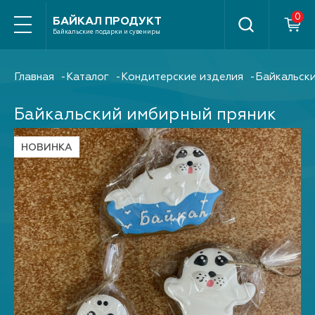
Найти
БАЙКАЛ ПРОДУКТ
Байкальские подарки и сувениры
Главная
Каталог
Кондитерские изделия
Байкальски
Байкальский имбирный пряник
НОВИНКА