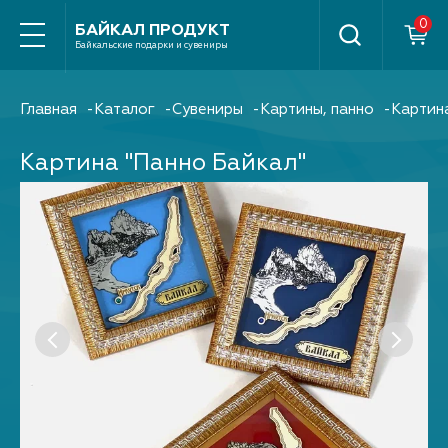
Найти
БАЙКАЛ ПРОДУКТ
Байкальские подарки и сувениры
Главная
Каталог
Сувениры
Картины, панно
Картин
Картина "Панно Байкал"