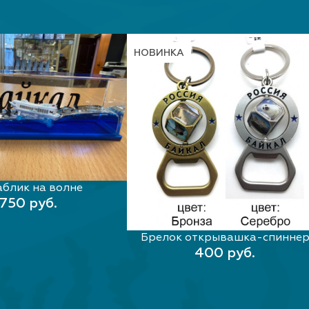
НОВИНКА
блик на волне
В КОРЗИНУ
750 руб.
Брелок открывашка-спинне
В КОРЗИНУ
400 руб.