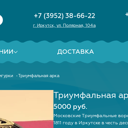
+7 (3952) 38-66-22
г. Иркутск, ул. Полярная, 104а
НИИ
ДОСТАВКА
игурки
Триумфальная арка
Триумфальная а
5000 руб.
Московские Триумфальные воро
1811 году в Иркутске в честь д