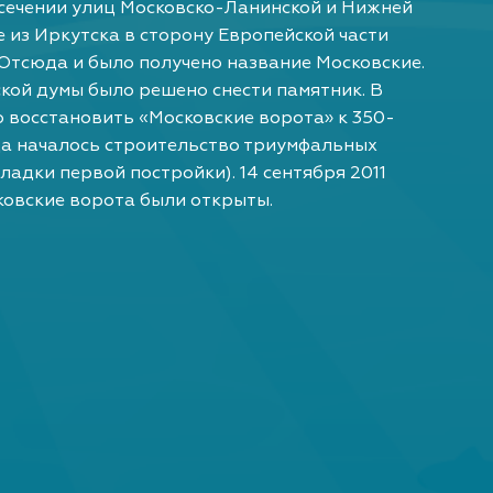
сечении улиц Московско-Ланинской и Нижней
 из Иркутска в сторону Европейской части
 Отсюда и было получено название Московские.
дской думы было решено снести памятник. В
 восстановить «Московские ворота» к 350-
ода началось строительство триумфальных
кладки первой постройки). 14 сентября 2011
овские ворота были открыты.