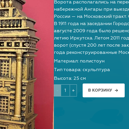
Ворота располагались на пере
набережной Ангары при выезде
России — на Московский тракт.
В 1911 года на заседании Горо
августе 2009 года было решено
летию Иркутска. Летом 2011 г
ворот (спустя 200 лет после за
года реконструированные Моск
Материал: полистоун
Тип товара: скульптура
Высота: 25 см
-
+
В КОРЗИНУ