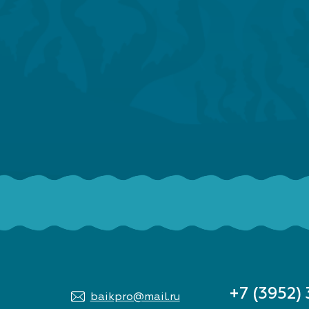
+7 (3952)
baikpro@mail.ru