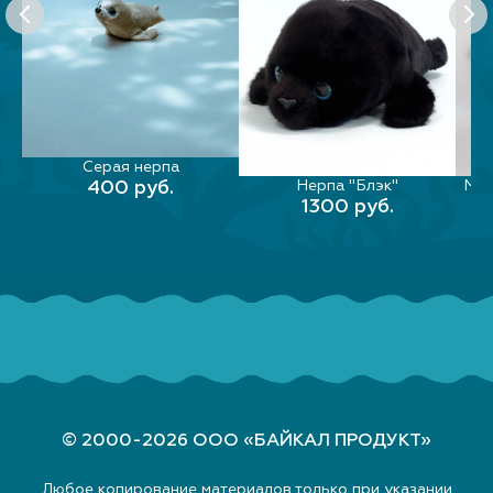
Серая нерпа
В КОРЗИНУ
400 руб.
Нерпа "Блэк"
Мяг
В КОРЗИНУ
1300 руб.
© 2000-2026 ООО «БАЙКАЛ ПРОДУКТ»
Любое копирование материалов только при указании