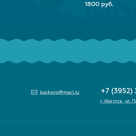
В КОРЗИНУ
1800 руб.
+7 (3952)
baikpro@mail.ru
г. Иркутск, ул. 