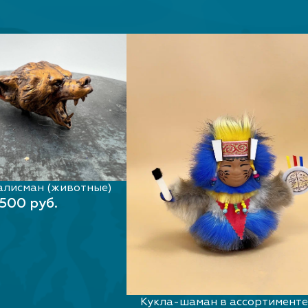
алисман (животные)
РИТЕ ПАРАМЕТРЫ
500 руб.
Кукла-шаман в ассортимент