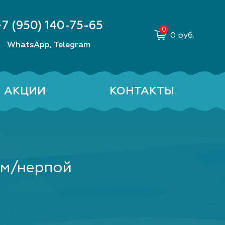
+7 (950) 140-75-65
0
руб.
WhatsApp
Telegram
,
АКЦИИ
КОНТАКТЫ
ем/нерпой