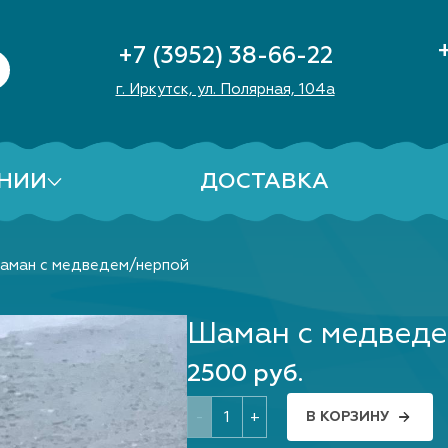
+7 (3952) 38-66-22
г. Иркутск, ул. Полярная, 104а
НИИ
ДОСТАВКА
аман с медведем/нерпой
Шаман с медвед
2500 руб.
-
+
В КОРЗИНУ