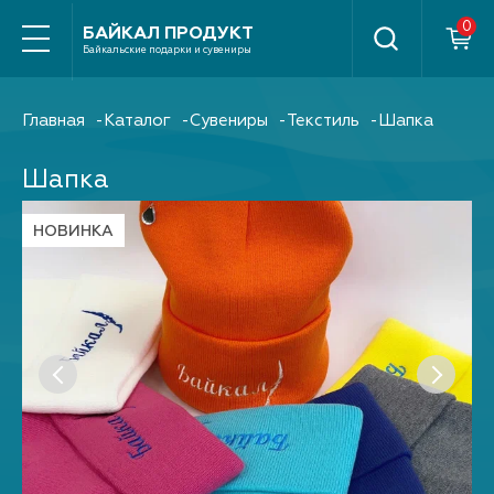
Найти
БАЙКАЛ ПРОДУКТ
Байкальские подарки и сувениры
Главная
Каталог
Сувениры
Текстиль
Шапка
Шапка
НОВИНКА