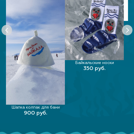
ВЫ
Байкальские носки
В КОРЗИНУ
350 руб.
Шапка колпак для бани
В КОРЗИНУ
900 руб.