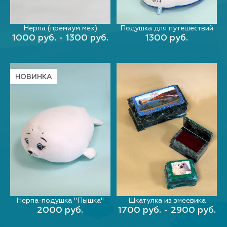
Нерпа (премиум мех)
Подушка для путешествий
ВЫБЕРИТЕ ПАРАМЕТРЫ
В КОРЗИНУ
1000 руб. - 1300 руб.
1300 руб.
НОВИНКА
Шкатулка из змеевика
Нерпа-подушка "Пышка"
ВЫБЕРИТЕ ПАРАМЕТРЫ
В КОРЗИНУ
1700 руб. - 2900 руб.
2000 руб.