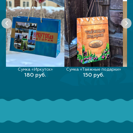
Сумка «Иркутск»
Сумка «Таёжные подарки»
По
РЫ
В КОРЗИНУ
В КОРЗИНУ
180 руб.
150 руб.