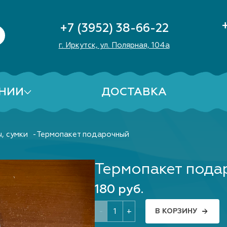
+7 (3952) 38-66-22
г. Иркутск, ул. Полярная, 104а
НИИ
ДОСТАВКА
, сумки
Термопакет подарочный
Термопакет пода
180 руб.
-
+
В КОРЗИНУ