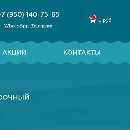
+7 (950) 140-75-65
0
руб.
WhatsApp
Telegram
,
АКЦИИ
КОНТАКТЫ
рочный