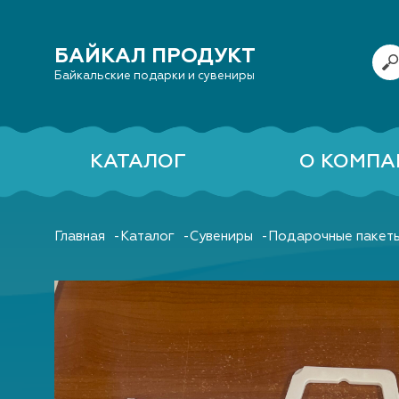
БАЙКАЛ ПРОДУКТ
Байкальские подарки и сувениры
КАТАЛОГ
О КОМПА
Главная
Каталог
Сувениры
Подарочные пакеты