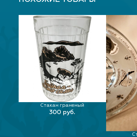
Стакан граненый
В КОРЗИНУ
300 руб.
мл)
С