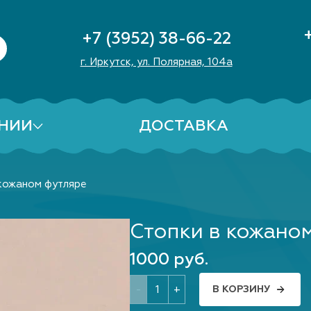
+7 (3952) 38-66-22
г. Иркутск, ул. Полярная, 104а
НИИ
ДОСТАВКА
 кожаном футляре
Стопки в кожано
1000 руб.
-
+
В КОРЗИНУ