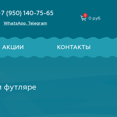
+7 (950) 140-75-65
0
руб.
WhatsApp
Telegram
,
АКЦИИ
КОНТАКТЫ
м футляре