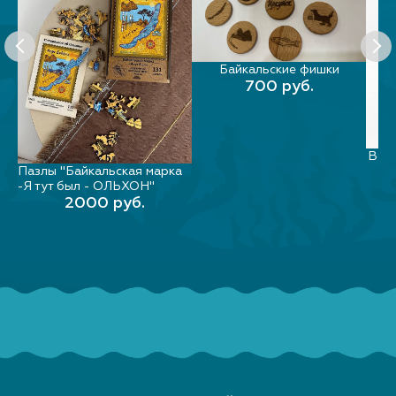
Байкальские фишки
В КОРЗИНУ
700 руб.
Вечн
Пазлы "Байкальская марка
В КОРЗИНУ
-Я тут был - ОЛЬХОН"
2000 руб.