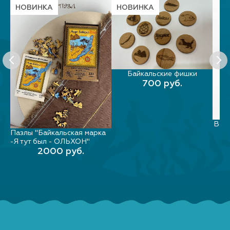
НОВИНКА
НОВИНКА
Байкальские фишки
В КОРЗИНУ
700 руб.
Вечн
Пазлы "Байкальская марка
В КОРЗИНУ
-Я тут был - ОЛЬХОН"
2000 руб.