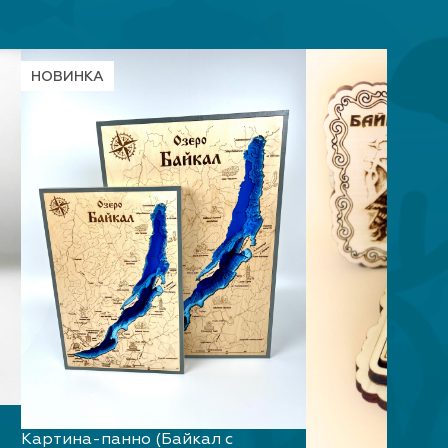
НОВИНКА
Картина-панно (Байкал с