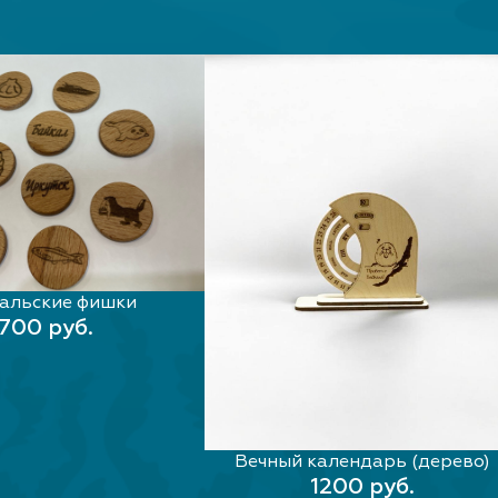
альские фишки
В КОРЗИНУ
700 руб.
Вечный календарь (дерево)
В КОРЗИНУ
1200 руб.