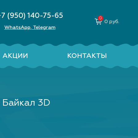
+7 (950) 140-75-65
0
руб.
WhatsApp
Telegram
,
АКЦИИ
КОНТАКТЫ
 Байкал 3D